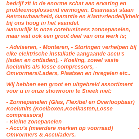
bedrijf zit in de enorme schat aan ervaring en
probleemoplossend vermogen. Daarnaast staan
Betrouwbaarheid, Garantie en Klantvriendelijkhei
bij ons hoog in het vaandel.
Natuurlijk is onze corebusiness
zonnepanelen,
maar wat ook een groot deel van ons werk is;
- Adviseren, - Monteren, - Storingen verhelpen bij
elke elektrische
installatie aangaande accu's
(laden en ontladen), - Koeling, zowel vaste
koelunits als losse compressors, -
Omvormers/Laders, Plaatsen en inregelen etc..
Wij hebben een groot en uitgebreid assortiment
voor u in onze showroom te Sneek met:
- Zonnepanelen (Glas, Flexibel en Overloopbaar)
Koelunits (Koelboxen,Koelkasten,Losse
compressors)
- Kleine zonepanelen
- Accu's (meerdere merken op voorraad) 
Omvormers & Acculaders.