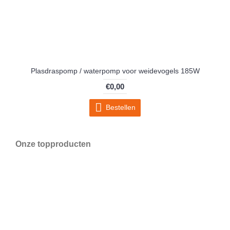
Plasdraspomp / waterpomp voor weidevogels 185W
€0,00
Bestellen
Onze topproducten